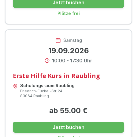
Jetzt buchen
Plätze frei
Samstag
19.09.2026
10:00
-
17:30
Uhr
Erste Hilfe Kurs in Raubling
Schulungsraum Raubling
Friedrich-Fuckel-Str.
24
83064
Raubling
ab
55.00
€
Jetzt buchen