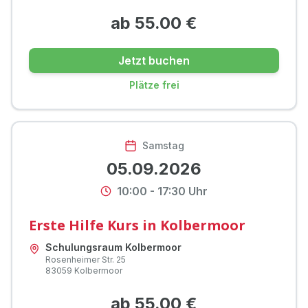
ab
55.00
€
Jetzt buchen
Plätze frei
Samstag
05.09.2026
10:00
-
17:30
Uhr
Erste Hilfe Kurs in Kolbermoor
Schulungsraum Kolbermoor
Rosenheimer Str.
25
83059
Kolbermoor
ab
55.00
€