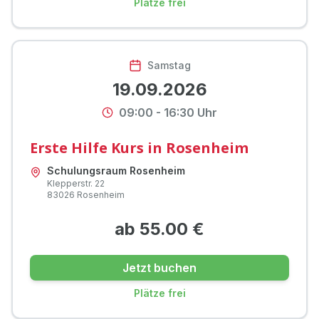
Plätze frei
Samstag
19.09.2026
09:00
-
16:30
Uhr
Erste Hilfe Kurs in Rosenheim
Schulungsraum Rosenheim
Klepperstr.
22
83026
Rosenheim
ab
55.00
€
Jetzt buchen
Plätze frei