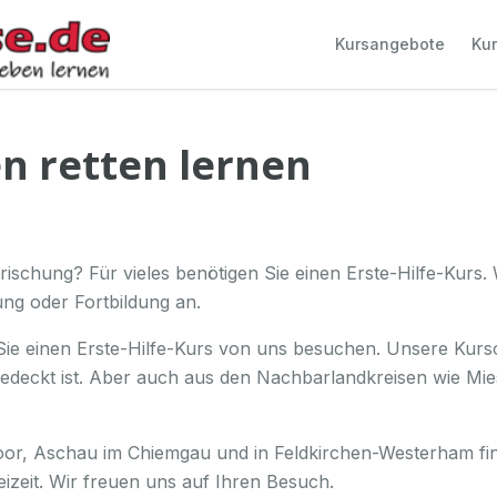
Kursangebote
Kur
en retten lernen
ischung? Für vieles benötigen Sie einen Erste-Hilfe-Kurs. 
ung oder Fortbildung an.
ie einen Erste-Hilfe-Kurs von uns besuchen. Unsere Kurso
gedeckt ist. Aber auch aus den Nachbarlandkreisen wie Mi
r, Aschau im Chiemgau und in Feldkirchen-Westerham find
eizeit. Wir freuen uns auf Ihren Besuch.