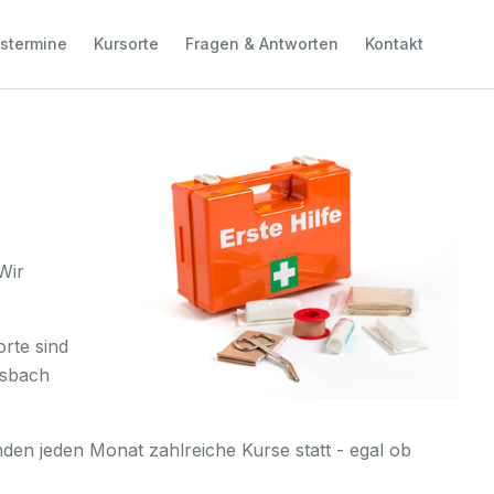
stermine
Kursorte
Fragen & Antworten
Kontakt
Wir
rte sind
esbach
en jeden Monat zahlreiche Kurse statt - egal ob