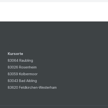
Kursorte
Kursorte
83064 Raubling
83026 Rosenheim
83059 Kolbermoor
83043 Bad Aibling
83620 Feldkirchen-Westerham