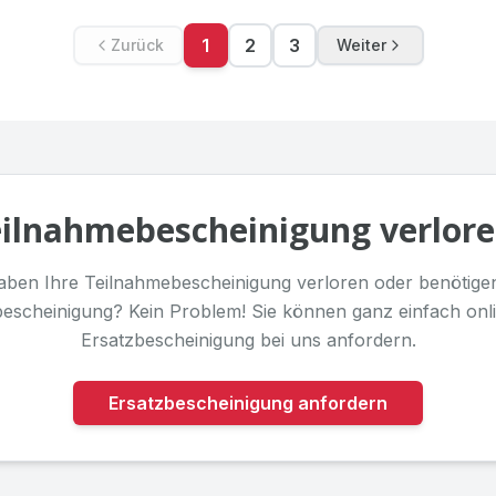
1
2
3
Zurück
Weiter
ilnahmebescheinigung verlor
aben Ihre Teilnahmebescheinigung verloren oder benötige
bescheinigung? Kein Problem! Sie können ganz einfach onli
Ersatzbescheinigung bei uns anfordern.
Ersatzbescheinigung anfordern