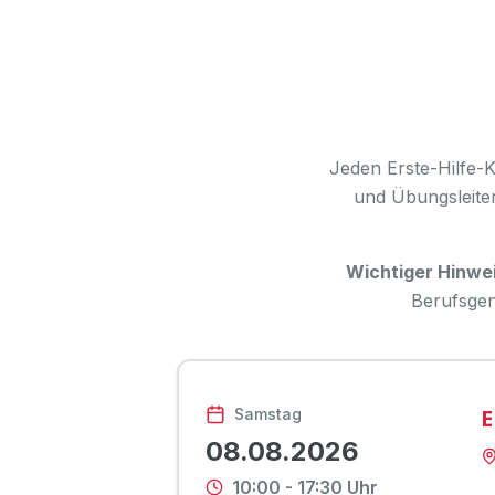
Jeden Erste-Hilfe-K
und Übungsleiter
Wichtiger Hinwei
Berufsgen
E
Samstag
08.08.2026
10:00
-
17:30
Uhr