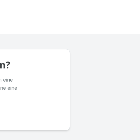
en?
n eine
ne eine