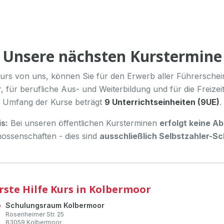
Unsere nächsten Kurstermine
urs von uns, können Sie für den Erwerb aller Führerschei
, für berufliche Aus- und Weiterbildung und für die Freize
Umfang der Kurse beträgt
9 Unterrichtseinheiten (9UE)
.
s:
Bei unseren öffentlichen Kursterminen
erfolgt keine A
ossenschaften - dies sind
ausschließlich Selbstzahler-S
rste Hilfe Kurs in Kolbermoor
Schulungsraum Kolbermoor
Rosenheimer Str.
25
83059
Kolbermoor