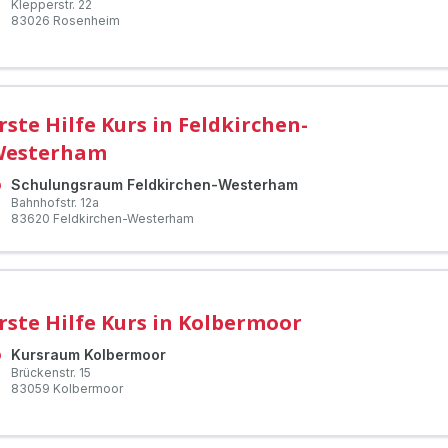
Klepperstr.
22
83026
Rosenheim
rste Hilfe Kurs in Feldkirchen-
Westerham
Schulungsraum Feldkirchen-Westerham
Bahnhofstr.
12a
83620
Feldkirchen-Westerham
rste Hilfe Kurs in Kolbermoor
Kursraum Kolbermoor
Brückenstr.
15
83059
Kolbermoor