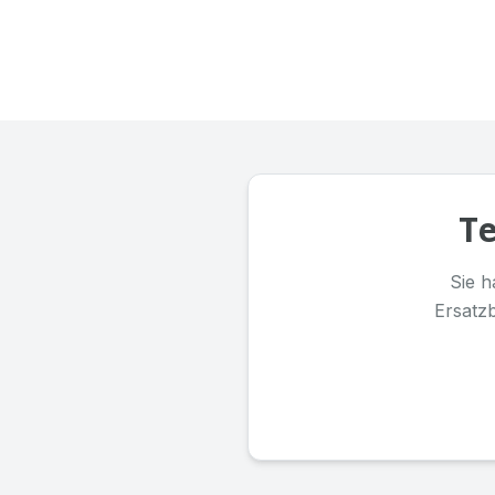
Te
Sie h
Ersatz