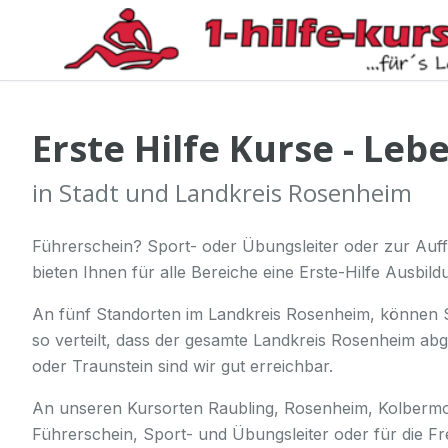
Erste Hilfe Kurse - Leb
in Stadt und Landkreis Rosenheim
Führerschein? Sport- oder Übungsleiter oder zur Auffr
bieten Ihnen für alle Bereiche eine Erste-Hilfe Ausbild
An fünf Standorten im Landkreis Rosenheim, können S
so verteilt, dass der gesamte Landkreis Rosenheim ab
oder Traunstein sind wir gut erreichbar.
An unseren Kursorten Raubling, Rosenheim, Kolbermoo
Führerschein, Sport- und Übungsleiter oder für die Fr