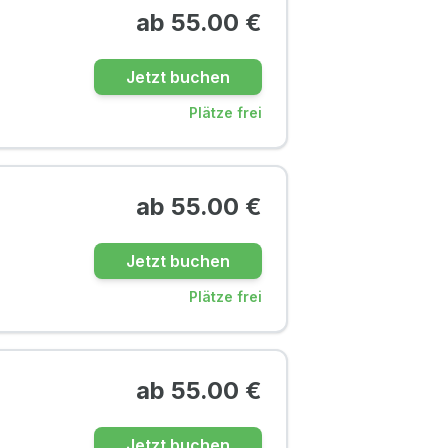
ab
55.00
€
Jetzt buchen
Plätze frei
ab
55.00
€
Jetzt buchen
Plätze frei
ab
55.00
€
Jetzt buchen